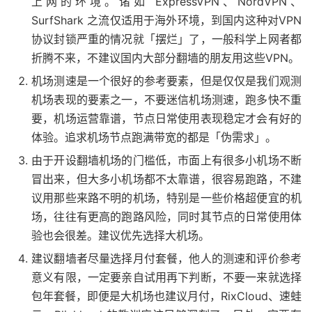
上网的环境。诸如 ExpressVPN、NordVPN、
SurfShark 之流仅适用于海外环境，到国内这种对VPN
协议封锁严重的情况就「摆烂」了，一般科学上网者都
折腾不来，不建议国内大部分翻墙的朋友用这些VPN。
机场测速是一个很好的参考要素，但是仅仅是我们观测
机场表现的要素之一，不要迷信机场测速，跑多快不重
要，机场运营靠谱，节点日常使用表现稳定才会有好的
体验。追求机场节点跑满带宽的都是「伪需求」。
由于开设翻墙机场的门槛低，市面上有很多小机场不断
冒出来，但大多小机场都不太靠谱，很容易跑路，不建
议用那些来路不明的机场，特别是一些价格超便宜的机
场，往往有更高的跑路风险，同时其节点的日常使用体
验也会很差。建议优先选择大机场。
建议翻墙者尽量选择月付套餐，他人的测速和评价参考
意义有限，一定要亲自试用再下判断，不要一来就选择
包年套餐，即便是大机场也建议月付，RixCloud、速蛙