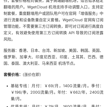
作，套餐价格相对偏贵，属于高端翻墙机场，适合追求稳定
翻墙的用户。WgetCloud 机场支持手动调整入口，支持定
制套餐，重度翻墙用户或团队用户可在官网「增值服务」中
进行流量和设备数量自定义套餐。WgetCloud 官网有订阅
管理功能，不需要第三方订阅转换，即可对订阅进行高度自
定义，有效避免使用第三方订阅转换 API 导致的订阅泄露
风险。
服务器：香港、日本、台湾、新加坡、美国、韩国、英国、
俄罗斯、加拿大、印度尼西亚、印度、土耳其、巴西、德
国、泰国、澳大利亚、马来西亚 机场节点。
套餐价格：
(涨价在即）
基础专线：月付：￥69/月，140G流量/月。季付：
￥196/季，200G流量/月。年付：￥662/年，240G流
量/月。
优质专线：月付：￥79/月，160G流量/月。季付：