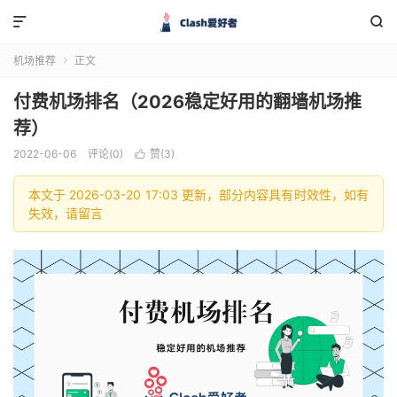


机场推荐
正文

付费机场排名（2026稳定好用的翻墙机场推
荐）
2022-06-06
评论(0)
赞(
3
)

本文于 2026-03-20 17:03 更新，部分内容具有时效性，如有
失效，请留言